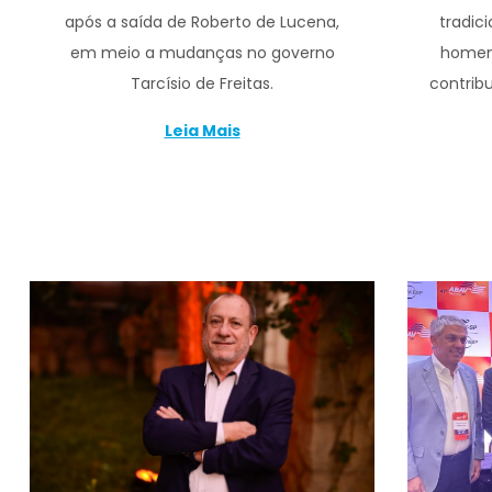
após a saída de Roberto de Lucena,
tradic
em meio a mudanças no governo
homen
Tarcísio de Freitas.
contrib
Leia Mais