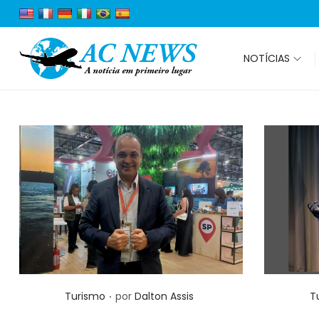
NOTÍCIAS
.
Posted in
P
Turismo
por
Dalton Assis
T