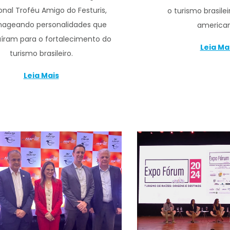
ional Troféu Amigo do Festuris,
o turismo brasilei
ageando personalidades que
american
uíram para o fortalecimento do
Leia Ma
turismo brasileiro.
Leia Mais