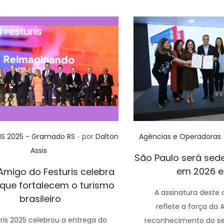
.
Posted in
IS 2025 - Gramado RS
por
Dalton
Agências e Operadoras
Assis
São Paulo será sed
em 2026 e
Amigo do Festuris celebra
que fortalecem o turismo
A assinatura deste
brasileiro
reflete a força da 
ris 2025 celebrou a entrega do
reconhecimento do se