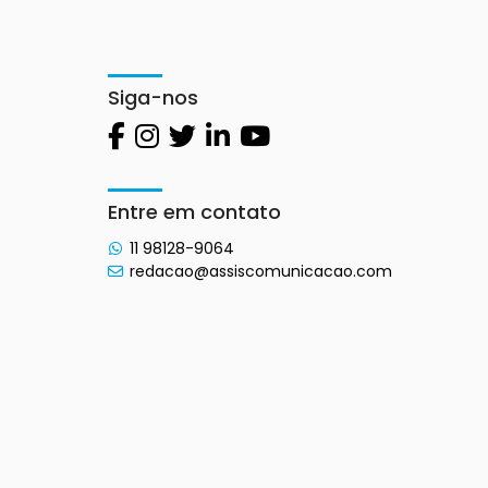
Siga-nos
Entre em contato
11 98128-9064
redacao@assiscomunicacao.com