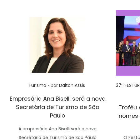
.
Posted in
Posted in
Turismo
por
Dalton Assis
37ª FESTUR
Empresária Ana Biselli será a nova
Secretária de Turismo de São
Troféu 
Paulo
nomes 
A empresária Ana Biselli será a nova
Secretaria de Turismo de São Paulo
O Festu