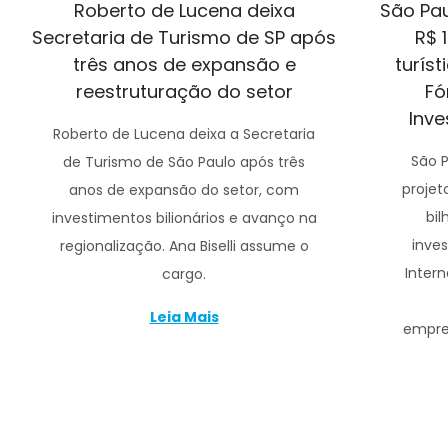
Roberto de Lucena deixa
São Pau
Secretaria de Turismo de SP após
R$ 
três anos de expansão e
turíst
reestruturação do setor
Fó
Inv
Roberto de Lucena deixa a Secretaria
São 
de Turismo de São Paulo após três
projet
anos de expansão do setor, com
bi
investimentos bilionários e avanço na
inve
regionalização. Ana Biselli assume o
Inter
cargo.
Leia Mais
empre