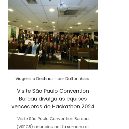
.
Posted in
Viagens e Destinos
por
Dalton Assis
Visite São Paulo Convention
Bureau divulga as equipes
vencedoras do Hackathon 2024
Visite São Paulo Convention Bureau
(VSPCB) anunciou nesta semana os