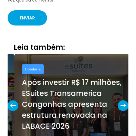
Leia também:
Hotelaria
Após investir R$ 17 milhões,
ESuites Transamerica
Congonhas apresenta
estrutura renovada na
LABACE 2026