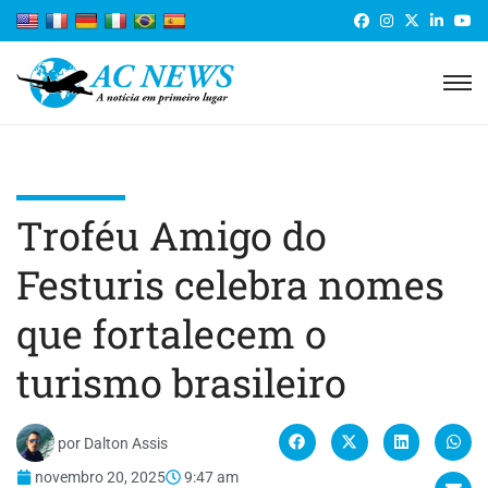
Troféu Amigo do
Festuris celebra nomes
que fortalecem o
turismo brasileiro
por
Dalton Assis
novembro 20, 2025
9:47 am