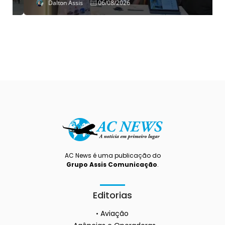
Dalton Assis
06/08/2026
AC News é uma publicação do
Grupo Assis Comunicação
.
Editorias
Aviação