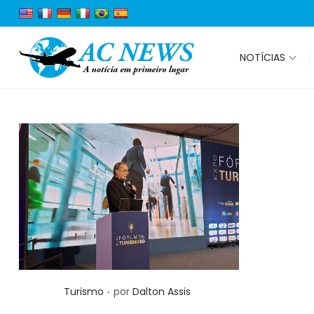
NOTÍCIAS
.
Posted in
Turismo
por
Dalton Assis