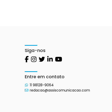
Siga-nos
Entre em contato
11 98128-9064
redacao@assiscomunicacao.com