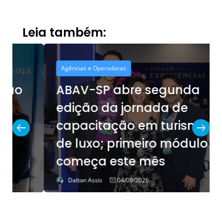
Leia também:
Agências e Operadoras
ABAV-SP abre segunda
edição da jornada de
capacitação em turismo
de luxo; primeiro módulo
começa este mês
Dalton Assis
04/08/2026