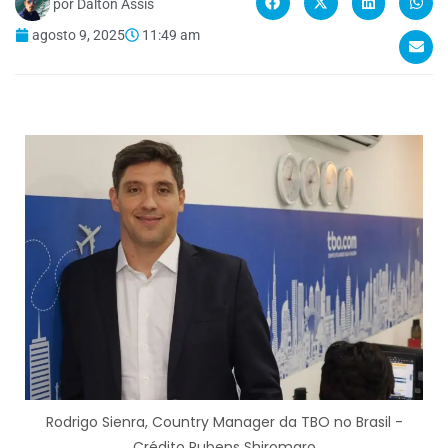
por
Dalton Assis
agosto 9, 2025
11:49 am
Rodrigo Sienra, Country Manager da TBO no Brasil -
Crédito Rubens Shiromaro