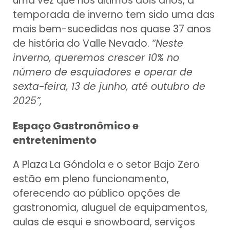
uma vez que nos últimos dois anos, a
temporada de inverno tem sido uma das
mais bem-sucedidas nos quase 37 anos
de história do Valle Nevado.
“Neste
inverno, queremos crescer 10% no
número de esquiadores e operar de
sexta-feira, 13 de junho, até outubro de
2025”,
Espaço Gastronômico e
entretenimento
A Plaza La Góndola e o setor Bajo Zero
estão em pleno funcionamento,
oferecendo ao público opções de
gastronomia, aluguel de equipamentos,
aulas de esqui e snowboard, serviços