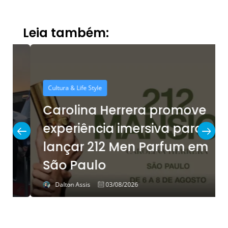
Leia também:
Cultura & Life Style
Carolina Herrera promove
experiência imersiva para
lançar 212 Men Parfum em
São Paulo
Dalton Assis
03/08/2026