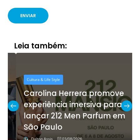
Leia também:
Cultura & Life Style
Carolina Herrera promove
experiência imersiva para
lançar 212 Men Parfum em
São Paulo
Dalton Assis
03/08/2026