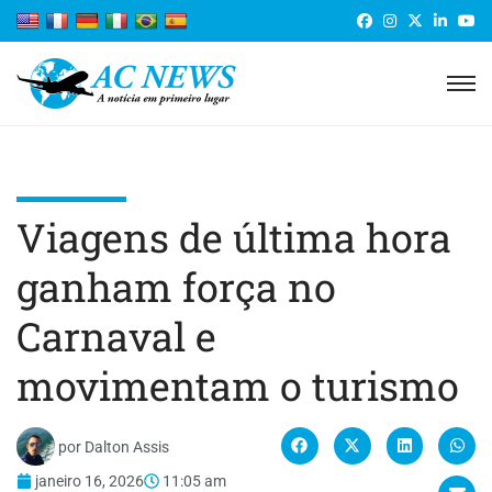
Viagens de última hora
ganham força no
Carnaval e
movimentam o turismo
por
Dalton Assis
janeiro 16, 2026
11:05 am