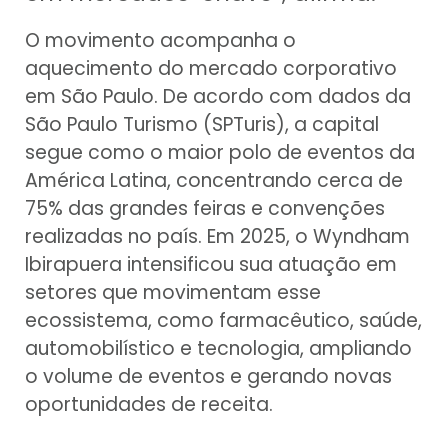
O movimento acompanha o
aquecimento do mercado corporativo
em São Paulo. De acordo com dados da
São Paulo Turismo (SPTuris), a capital
segue como o maior polo de eventos da
América Latina, concentrando cerca de
75% das grandes feiras e convenções
realizadas no país. Em 2025, o Wyndham
Ibirapuera intensificou sua atuação em
setores que movimentam esse
ecossistema, como farmacêutico, saúde,
automobilístico e tecnologia, ampliando
o volume de eventos e gerando novas
oportunidades de receita.