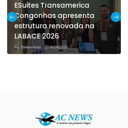
ESuites Transamerica
Congonhas apresenta
estrutura renovada na
LABACE 2026
Dalton Assis
06/08/2026