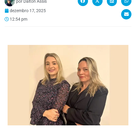
por
Dalton Assis
dezembro 17, 2025
12:54 pm