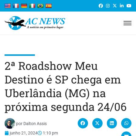
2ª Roadshow Meu
Destino é SP chega em
Uberlândia (MG) na
próxima segunda 24/06
por
Dalton Assis
junho 21, 2024
1:10 pm