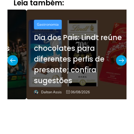
Leia também:
Gastronomia
Dia dos Pais: Lindt reúne
chocolates para
diferentes perfis de
presente; confira
sugestões
Dalton Assis
06/08/2026