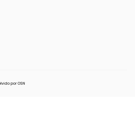
lvido por
OSN