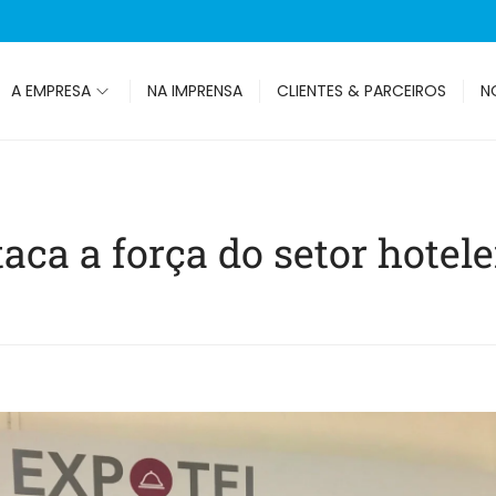
A EMPRESA
NA IMPRENSA
CLIENTES & PARCEIROS
N
taca a força do setor hotel