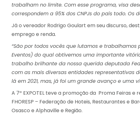
trabalham no limite. Com esse programa, visa de
correspondem a 95% dos CNPJs do país todo. Os d
Já o vereador Rodrigo Goulart em seu discurso, des
emprego e renda.
“São por todos vocês que lutamos e trabalhamos
Eventos) do qual obtivemos uma importante vitória
trabalho brilhante da nossa querida deputada Fe
com as mais diversas entidades representativas de
lá em 2021, mas, já foi um grande avanço e uma v
A 7º EXPOTEL teve a promoção da Proma Feiras e rea
FHORESP – Federação de Hoteis, Restaurantes e Ba
Osasco e Alphaville e Região.