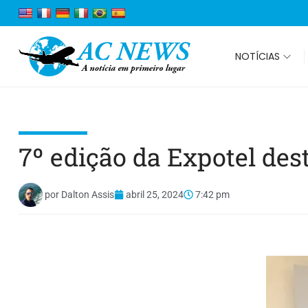
NOTÍCIAS
7º edição da Expotel des
por
Dalton Assis
abril 25, 2024
7:42 pm