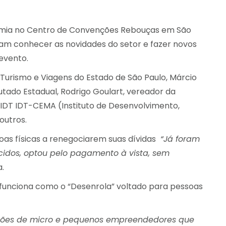
tronomia no Centro de Convenções Rebouças em São
scam conhecer as novidades do setor e fazer novos
 evento.
Turismo e Viagens do Estado de São Paulo, Márcio
ado Estadual, Rodrigo Goulart, vereador da
 IDT IDT-CEMA (Instituto de Desenvolvimento,
outros.
oas físicas a renegociarem suas dívidas
“Já foram
ecidos, optou pelo pagamento à vista, sem
a.
funciona como o “Desenrola” voltado para pessoas
ilhões de micro e pequenos empreendedores que