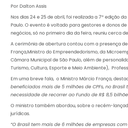
Por Dalton Assis
Nos dias 24 e 25 de abril, foi realizada a 7º ediçã
Paulo. O evento é voltado para gestores e donos de
negócios, só no primeiro dia da feira, reuniu cerca 
A cerimônia de abertura contou com a presença de a
França,Ministro do Empreendedorismo, da Microempr
Câmara Municipal de São Paulo, além de personalida
Turismo, Cultura, Esporte e Meio Ambiente), Profess
Em uma breve fala, o Ministro Márcio França, desta
beneficiados mais de 5 milhões de CPFs, no Brasil
necessidade de recorrer ao Fundo de R$ 8,5 bilhões
O ministro também abordou, sobre o recém-lançado
jurídicas.
“O Brasil tem mais de 6 milhões de empresas com