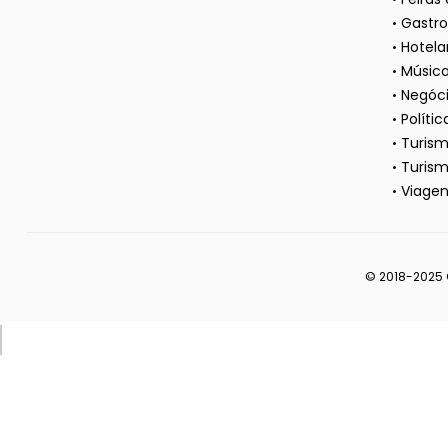
Gastr
Hotela
Músic
Negóc
Polític
Turis
Turism
Viagen
© 2018-2025 