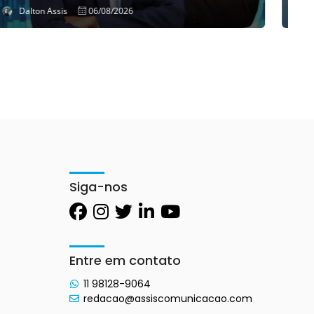
Dalton Assis
06/08/2026
Siga-nos
Entre em contato
11 98128-9064
redacao@assiscomunicacao.com