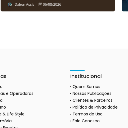
Dalton Assis
06/08/2026
ias
Institucional
ão
Quem Somos
as e Operadoras
Nossas Publicações
a
Clientes & Parceiros
ano
Política de Privacidade
 & Life Style
Termos de Uso
mória
Fale Conosco
 e Eventos