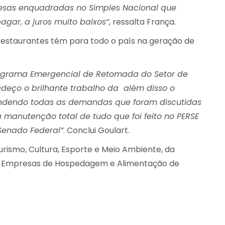
resas enquadradas no Simples Nacional que
gar, a juros muito baixos”
, ressalta França.
 restaurantes têm para todo o país na geração de
rograma Emergencial de Retomada do Setor de
radeço o brilhante trabalho da além disso o
tendendo todas as demandas que foram discutidas
 manutenção total de tudo que foi feito no PERSE
Senado Federal”
. Conclui Goulart.
rismo, Cultura, Esporte e Meio Ambiente, da
das Empresas de Hospedagem e Alimentação de