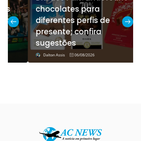
chocolates para
diferentes perfis de
presente; confira
sugestões
Dalton Assis
06/08/2026