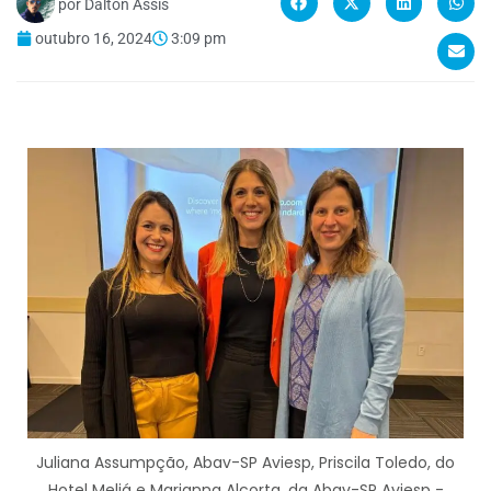
por
Dalton Assis
outubro 16, 2024
3:09 pm
Juliana Assumpção, Abav-SP Aviesp, Priscila Toledo, do
Hotel Meliá e Marianna Alcorta, da Abav-SP Aviesp -