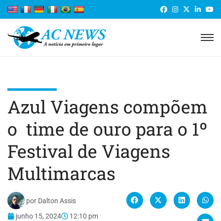
Azul Viagens compõem
o time de ouro para o 1º
Festival de Viagens
Multimarcas
por
Dalton Assis
junho 15, 2024
12:10 pm