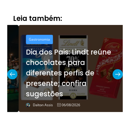
Leia também:
Gastronomia
Dia dos Pais: Lindt reúne
chocolates para
diferentes perfis de
presente; confira
sugestões
Dalton Assis
06/08/2026