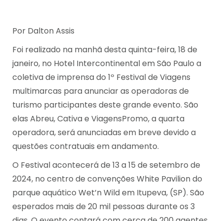
Por Dalton Assis
Foi realizado na manhã desta quinta-feira, 18 de
janeiro, no Hotel Intercontinental em São Paulo a
coletiva de imprensa do 1º Festival de Viagens
multimarcas para anunciar as operadoras de
turismo participantes deste grande evento. São
elas Abreu, Cativa e ViagensPromo, a quarta
operadora, será anunciadas em breve devido a
questões contratuais em andamento.
O Festival acontecerá de 13 a 15 de setembro de
2024, no centro de convenções White Pavilion do
parque aquático Wet’n Wild em Itupeva, (SP). São
esperados mais de 20 mil pessoas durante os 3
dias. O evento contará com cerca de 200 agentes