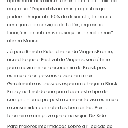
apresentar aos clientes finais todo o portfólio da
empresa. “Disponibilizaremos propostas que
podem chegar até 50% de desconto, teremos
uma gama de serviços de hotéis, ingressos,
locações de automóveis, seguros e muito mais”
afirma Marino.
Já para Renato Kido, diretor da ViagensPromo,
acredita que o Festival de Viagens, será ótimo
para movimentar a economia do Brasil, pois
estimulará as pessoas a viajarem mais.
Geralmente as pessoas esperam chegar a Black
Friday no final do ano para fazer este tipo de
compra e uma proposta como esta visa estimular
o consumidor com ofertas bem antes. Pois o
brasileiro é um povo que ama viajar. Diz Kido.
Para maiores informações sobre a 1º edição do