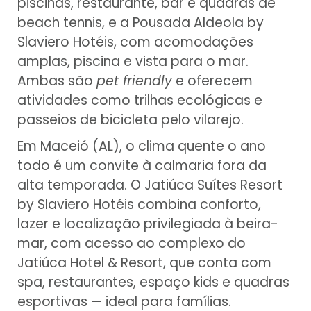
piscinas, restaurante, bar e quadras de
beach tennis, e a Pousada Aldeola by
Slaviero Hotéis, com acomodações
amplas, piscina e vista para o mar.
Ambas são
pet friendly
e oferecem
atividades como trilhas ecológicas e
passeios de bicicleta pelo vilarejo.
Em Maceió (AL), o clima quente o ano
todo é um convite à calmaria fora da
alta temporada. O Jatiúca Suítes Resort
by Slaviero Hotéis combina conforto,
lazer e localização privilegiada à beira-
mar, com acesso ao complexo do
Jatiúca Hotel & Resort, que conta com
spa, restaurantes, espaço kids e quadras
esportivas — ideal para famílias.