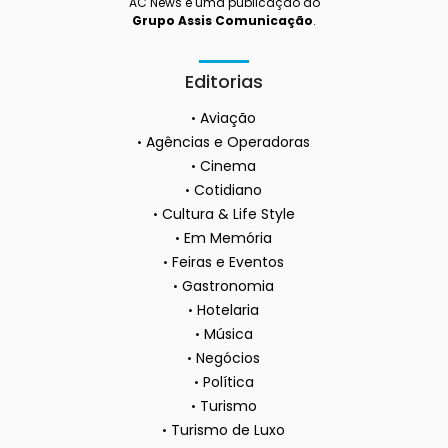
AC News é uma publicação do
Grupo Assis Comunicação
.
Editorias
Aviação
Agências e Operadoras
Cinema
Cotidiano
Cultura & Life Style
Em Memória
Feiras e Eventos
Gastronomia
Hotelaria
Música
Negócios
Política
Turismo
Turismo de Luxo