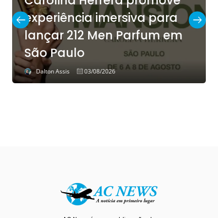
Carolina Herrera promove
experiência imersiva para
lançar 212 Men Parfum em
São Paulo
Dalton Assis
03/08/2026