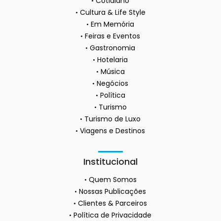
Cotidiano
Cultura & Life Style
Em Memória
Feiras e Eventos
Gastronomia
Hotelaria
Música
Negócios
Política
Turismo
Turismo de Luxo
Viagens e Destinos
Institucional
Quem Somos
Nossas Publicações
Clientes & Parceiros
Política de Privacidade