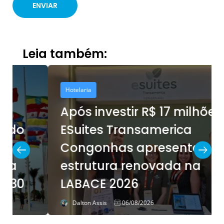
Leia também:
Hotelaria
Após investir R$ 17 milhões,
ESuites Transamerica
Congonhas apresenta
estrutura renovada na
LABACE 2026
Dalton Assis
06/08/2026