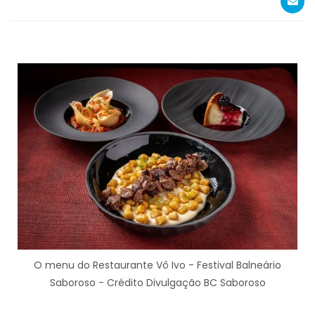
O menu do Restaurante Vô Ivo - Festival Balneário
Saboroso - Crédito Divulgação BC Saboroso