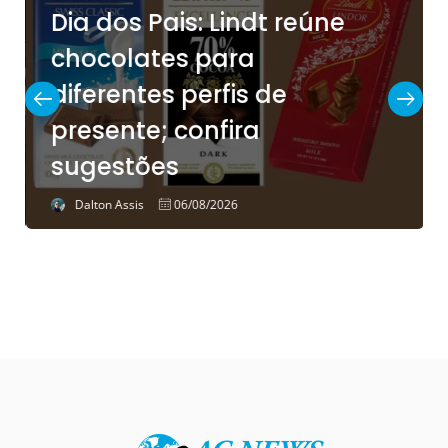
Dia dos Pais: Lindt reúne
chocolates para
diferentes perfis de
presente; confira
sugestões
Dalton Assis
06/08/2026