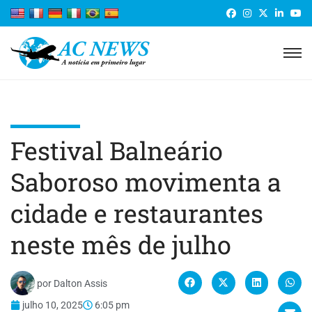
Festival Balneário
Saboroso movimenta a
cidade e restaurantes
neste mês de julho
por
Dalton Assis
julho 10, 2025
6:05 pm