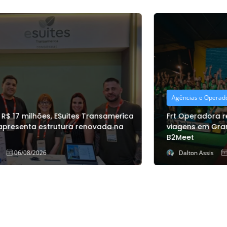
Agências e Operadoras
Frt Operadora reúne mais de 300 agentes de
viagens em Gramado para a 12ª edição do
B2Meet
Dalton Assis
06/08/2026