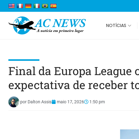
NOTÍCIAS
Final da Europa League 
expectativa de receber t
por
Dalton Assis
maio 17, 2026
1:50 pm