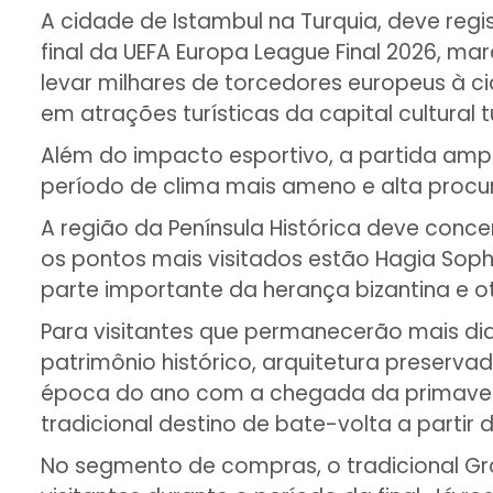
A cidade de Istambul na Turquia, deve regi
final da UEFA Europa League Final 2026, mar
levar milhares de torcedores europeus à c
em atrações turísticas da capital cultural t
Além do impacto esportivo, a partida ampl
período de clima mais ameno e alta procura
A região da Península Histórica deve concen
os pontos mais visitados estão Hagia Sophi
parte importante da herança bizantina e 
Para visitantes que permanecerão mais dia
patrimônio histórico, arquitetura preserva
época do ano com a chegada da primavera eu
tradicional destino de bate-volta a partir 
No segmento de compras, o tradicional G