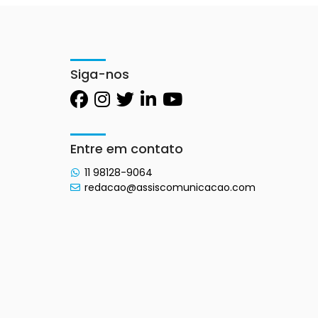
Siga-nos
Entre em contato
11 98128-9064
redacao@assiscomunicacao.com