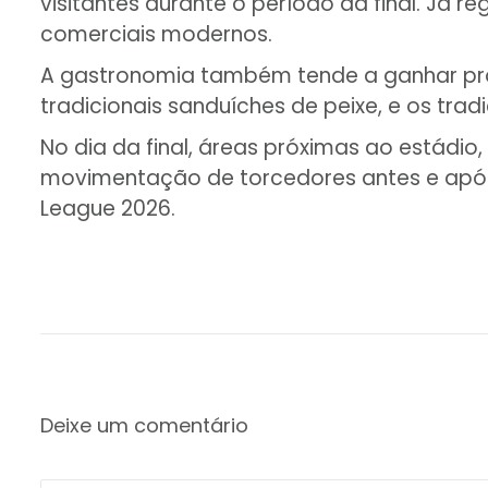
visitantes durante o período da final. Já 
comerciais modernos.
A gastronomia também tende a ganhar pro
tradicionais sanduíches de peixe, e os tra
No dia da final, áreas próximas ao estádio,
movimentação de torcedores antes e após 
League 2026.
Deixe um comentário