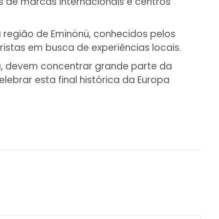
as de marcas internacionais e centros
região de Eminönü, conhecidos pelos
ristas em busca de experiências locais.
arşı, devem concentrar grande parte da
brar esta final histórica da Europa