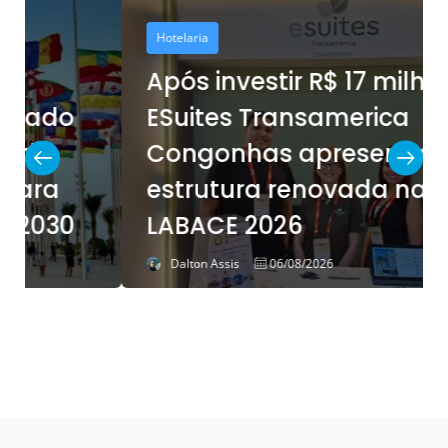
Hotelaria
Após investir R$ 17 milhões,
ESuites Transamerica
Congonhas apresenta
estrutura renovada na
LABACE 2026
Dalton Assis
06/08/2026