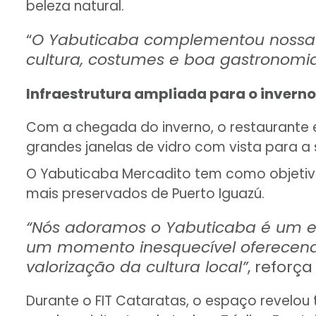
beleza natural.
“
O Yabuticaba complementou nossa ex
cultura, costumes e boa gastronomi
Infraestrutura ampliada para o inverno
Com a chegada do inverno, o restaurante 
grandes janelas de vidro com vista para a
O Yabuticaba Mercadito tem como objetivo
mais preservados de Puerto Iguazú.
“Nós adoramos o Yabuticaba é um es
um momento inesquecível oferecend
valorização da cultura local”
, reforç
Durante o FIT Cataratas, o espaço revelou