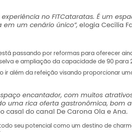
periência no FITCataratas. É um espaço 
a em um cenário único”,
elogia Cecília Fa
está passando por reformas para oferecer aind
 selva e ampliação da capacidade de 90 para 
 ir além da refeição visando proporcionar u
paço encantador, com muitos atrativos
o uma rica oferta gastronômica, bom at
a o casal do canal De Carona Ola e Ana.
 todo seu potencial como um destino de charme