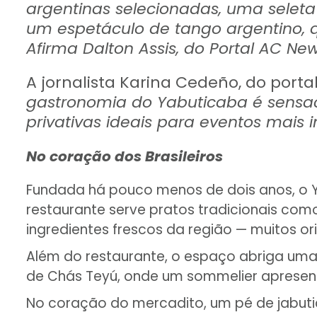
argentinas selecionadas, uma seleta
um espetáculo de tango argentino, q
Afirma Dalton Assis, do Portal AC N
A jornalista Karina Cedeño, do por
gastronomia do Yabuticaba é sensac
privativas ideais para eventos mais i
No coração dos Brasileiros
Fundada há pouco menos de dois anos, o Ya
restaurante serve pratos tradicionais co
ingredientes frescos da região — muitos or
Além do restaurante, o espaço abriga uma
de Chás Teyú, onde um sommelier apresent
No coração do mercadito, um pé de jabutic