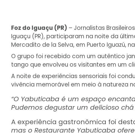
Foz do Iguaçu (PR)
– Jornalistas Brasileir
Iguaçu (PR), participaram na noite da últi
Mercadito de la Selva, em Puerto Iguazú, na
O grupo foi recebido com um autêntico ja
tango que envolveu os visitantes em um cl
A noite de experiências sensoriais foi co
vivência memorável em meio à natureza nati
“O Yabuticaba é um espaço encanta
Pudemos degustar um delicioso chá 
A experiência gastronômica foi dest
mas o Restaurante Yabuticaba ofer