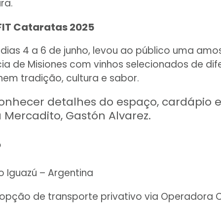
ra.
FIT Cataratas 2025
 dias 4 a 6 de junho, levou ao público uma amos
ia de Misiones com vinhos selecionados de dif
unem tradição, cultura e sabor.
 conhecer detalhes do espaço, cardápio 
a Mercadito, Gastón Alvarez.
o
to Iguazú – Argentina
opção de transporte privativo via Operadora C