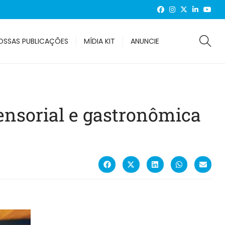
OSSAS PUBLICAÇÕES
MÍDIA KIT
ANUNCIE
sensorial e gastronômica