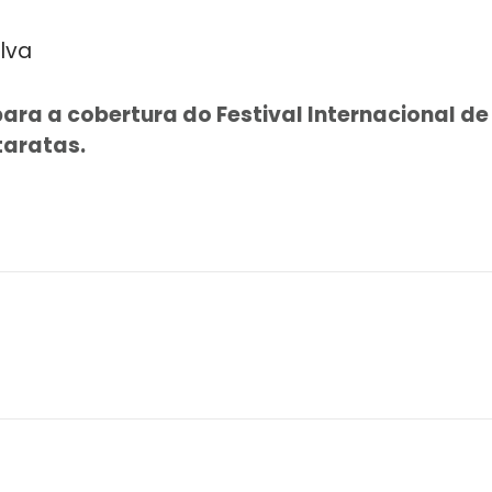
lva
para a cobertura do Festival Internacional d
taratas.