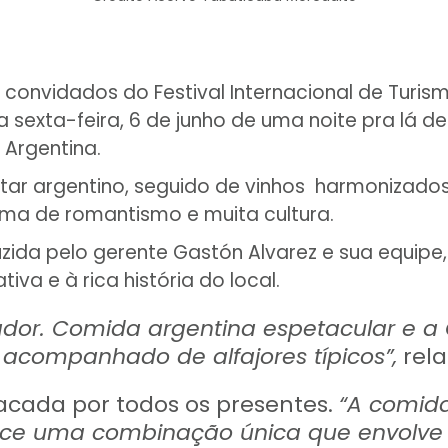
os convidados do Festival Internacional de Tur
ma sexta-feira, 6 de junho de uma noite pra lá 
 Argentina.
ntar argentino, seguido de vinhos harmonizad
ima de romantismo e muita cultura.
nduzida pelo gerente Gastón Alvarez e sua equi
va e à rica história do local.
dor. Comida argentina espetacular e a
acompanhado de alfajores típicos”,
rela
acada por todos os presentes.
“A comida
ece uma combinação única que envolve 