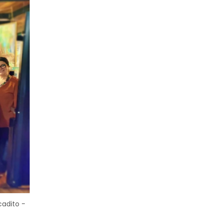
cadito -