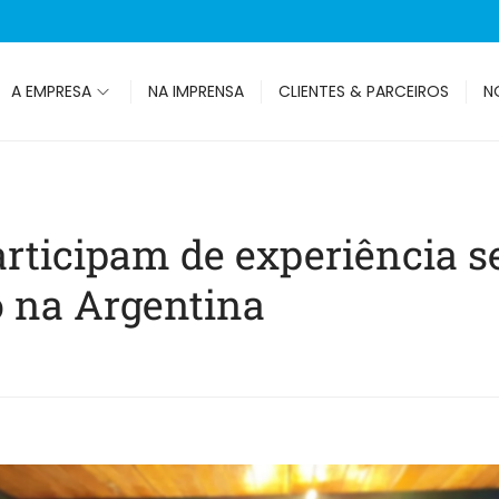
A EMPRESA
NA IMPRENSA
CLIENTES & PARCEIROS
N
participam de experiência 
o na Argentina