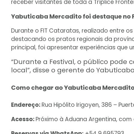
receber visitantes de toda a Tríplice Frontei
Yabuticaba Mercadito foi destaque no 
Durante o FIT Cataratas, realizado entre os
destacando os pratos regionais da provínc
principal, foi apresentar experiências que 
“Durante a Festival, o público pode
local”, disse o gerente do Yabuticab
Como chegar ao Yabuticaba Mercadit
Endereço:
Rua Hipólito Irigoyen, 386 – Puer
Acesso:
Próximo à Aduana Argentina, com 
Reservas via WhatsApp:
+54 9 695793