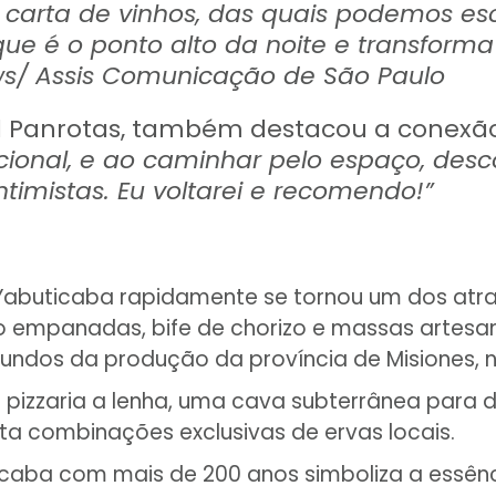
 carta de vinhos, das quais podemos es
ue é o ponto alto da noite e transforma
ews/ Assis Comunicação de São Paulo
tal Panrotas, também destacou a conexã
ional, e ao caminhar pelo espaço, des
ntimistas. Eu voltarei e recomendo!”
buticaba rapidamente se tornou um dos atrativo
mo empanadas, bife de chorizo e massas artes
iundos da produção da província de Misiones, n
 pizzaria a lenha, uma cava subterrânea para
a combinações exclusivas de ervas locais.
aba com mais de 200 anos simboliza a essência