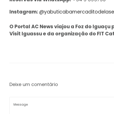
Instagram:
@yabuticabamercaditodelase
O Portal AC News viajou a Foz do Iguaçu 
Visit Iguassu e da organização do FIT Ca
Deixe um comentário