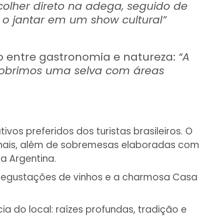
colher direto na adega, seguido de
 o jantar em um show cultural”
o entre gastronomia e natureza:
“A
cobrimos uma selva com áreas
s preferidos dos turistas brasileiros. O
anais, além de sobremesas elaboradas com
a Argentina.
 degustações de vinhos e a charmosa Casa
 do local: raízes profundas, tradição e