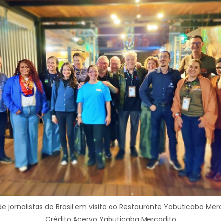
e jornalistas do Brasil em visita ao Restaurante Yabuticaba Mer
Crédito Acervo Yabuticaba Mercadito