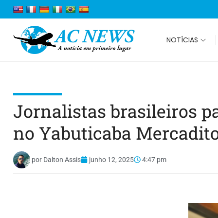
NOTÍCIAS
Jornalistas brasileiros 
no Yabuticaba Mercadit
por
Dalton Assis
junho 12, 2025
4:47 pm