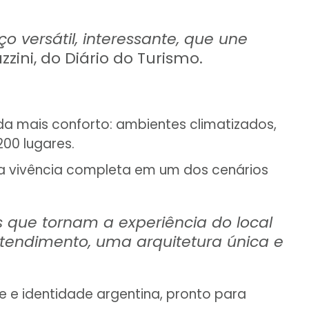
versátil, interessante, que une
zzini, do Diário do Turismo.
a mais conforto: ambientes climatizados,
200 lugares.
ma vivência completa em um dos cenários
 que tornam a experiência do local
endimento, uma arquitetura única e
 e identidade argentina, pronto para