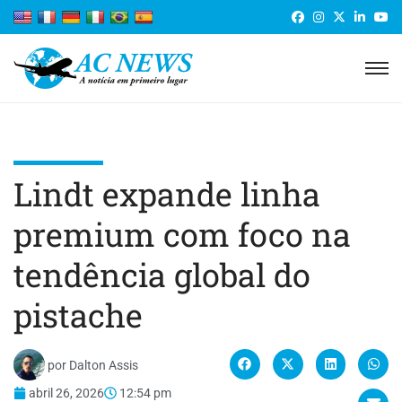
Lindt expande linha
premium com foco na
tendência global do
pistache
por
Dalton Assis
abril 26, 2026
12:54 pm