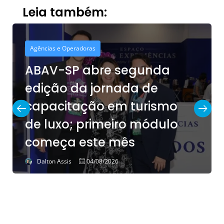
Leia também:
Agências e Operadoras
ABAV-SP abre segunda
edição da jornada de
capacitação em turismo
de luxo; primeiro módulo
começa este mês
Dalton Assis
04/08/2026