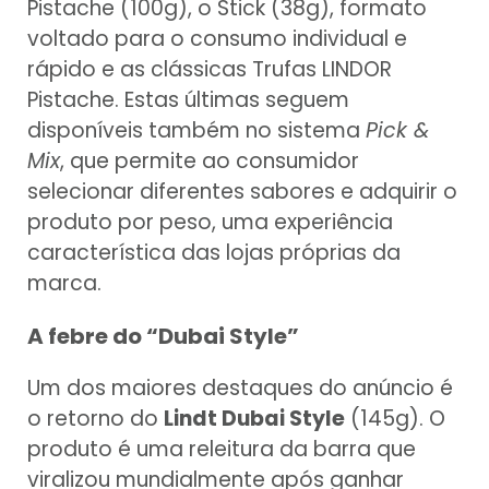
Pistache (100g), o Stick (38g), formato
voltado para o consumo individual e
rápido e as clássicas Trufas LINDOR
Pistache. Estas últimas seguem
disponíveis também no sistema
Pick &
Mix
, que permite ao consumidor
selecionar diferentes sabores e adquirir o
produto por peso, uma experiência
característica das lojas próprias da
marca.
A febre do “Dubai Style”
Um dos maiores destaques do anúncio é
o retorno do
Lindt Dubai Style
(145g). O
produto é uma releitura da barra que
viralizou mundialmente após ganhar