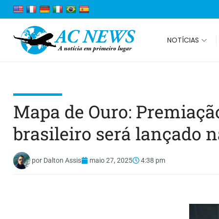
NOTÍCIAS
Mapa de Ouro: Premiaçã
brasileiro será lançado
por
Dalton Assis
maio 27, 2025
4:38 pm