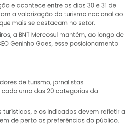
ição e acontece entre os dias 30 e 31 de
om a valorização do turismo nacional ao
que mais se destacam no setor.
iros, a BNT Mercosul mantém, ao longo de
o CEO Geninho Goes, esse posicionamento
ores de turismo, jornalistas
ra cada uma das 20 categorias da
urísticos, e os indicados devem refletir a
em de perto as preferências do público.