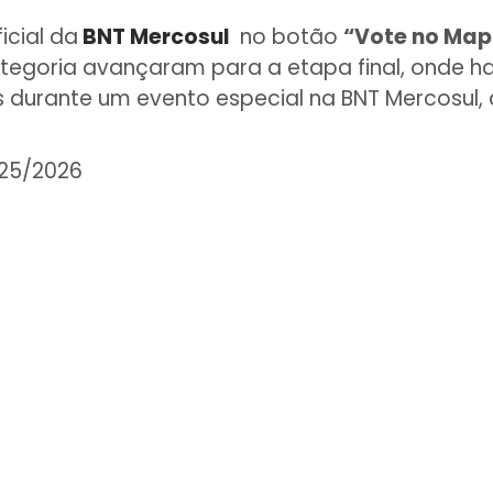
icial da
BNT Mercosul
no botão
“Vote no Map
ategoria avançaram para a etapa final, onde 
durante um evento especial na BNT Mercosul, 
025/2026