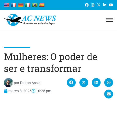
Mulheres: O poder de
ser e transformar
por
Dalton Assis
março 8, 2025
10:25 pm