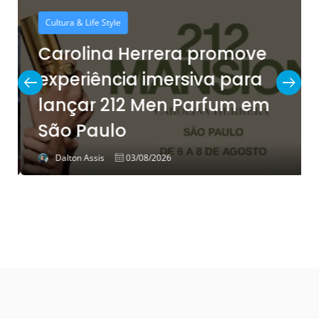
Cultura & Life Style
Carolina Herrera promove
experiência imersiva para
lançar 212 Men Parfum em
São Paulo
Dalton Assis
03/08/2026