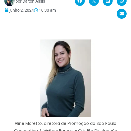
por
Dalton Assis
junho 2, 2024
10:30 am
Aline Moretto, diretora de Promoção do São Paulo
Convention & Visitors Bureau - Crédito Divulgação