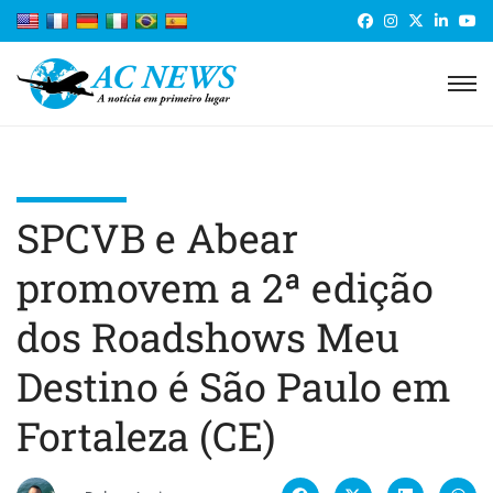
SPCVB e Abear
promovem a 2ª edição
dos Roadshows Meu
Destino é São Paulo em
Fortaleza (CE)