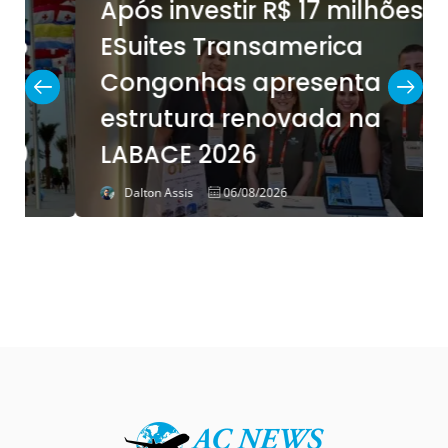
Após investir R$ 17 milhões,
ESuites Transamerica
Congonhas apresenta
estrutura renovada na
LABACE 2026
Dalton Assis
06/08/2026