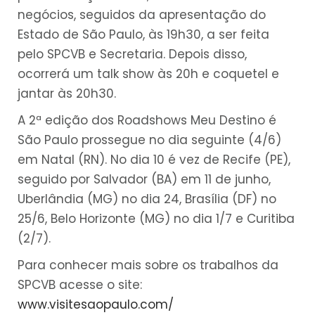
negócios, seguidos da apresentação do
Estado de São Paulo, às 19h30, a ser feita
pelo SPCVB e Secretaria. Depois disso,
ocorrerá um talk show às 20h e coquetel e
jantar às 20h30.
A 2ª edição dos Roadshows Meu Destino é
São Paulo prossegue no dia seguinte (4/6)
em Natal (RN). No dia 10 é vez de Recife (PE),
seguido por Salvador (BA) em 11 de junho,
Uberlândia (MG) no dia 24, Brasília (DF) no
25/6, Belo Horizonte (MG) no dia 1/7 e Curitiba
(2/7).
Para conhecer mais sobre os trabalhos da
SPCVB acesse o site:
www.visitesaopaulo.com/