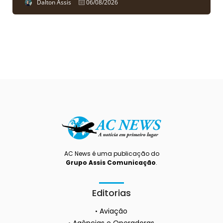
Dalton Assis
06/08/2026
AC News é uma publicação do
Grupo Assis Comunicação
.
Editorias
Aviação
Agências e Operadoras