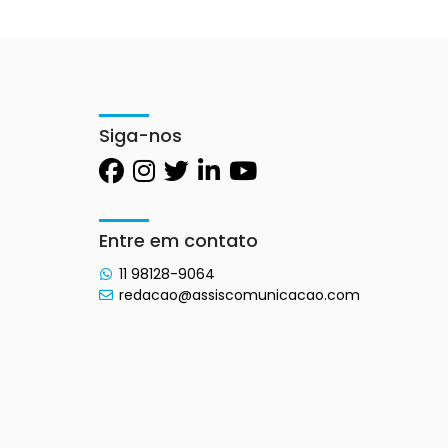
Siga-nos
Entre em contato
11 98128-9064
redacao@assiscomunicacao.com