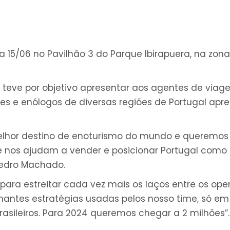
 15/06 no Pavilhão 3 do Parque Ibirapuera, na zona 
 teve por objetivo apresentar aos agentes de viagen
ores e enólogos de diversas regiões de Portugal ap
elhor destino de enoturismo do mundo e queremos 
e nos ajudam a vender e posicionar Portugal como
Pedro Machado.
 para estreitar cada vez mais os laços entre os op
ilhantes estratégias usadas pelos nosso time, só 
brasileiros. Para 2024 queremos chegar a 2 milhões”