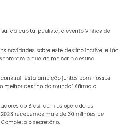
sul da capital paulista, o evento Vinhos de
s novidades sobre este destino incrível e tão
resentaram o que de melhor o destino
construir esta ambição juntos com nossos
 o melhor destino do mundo” Afirma o
eradores do Brasil com os operadores
em 2023 recebemos mais de 30 milhões de
. Completa o secretário.