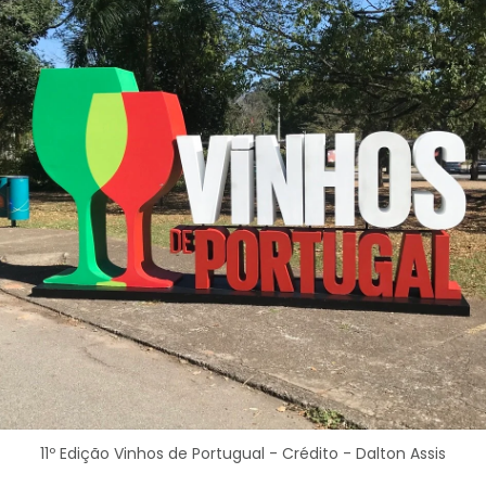
11º Edição Vinhos de Portugual - Crédito - Dalton Assis