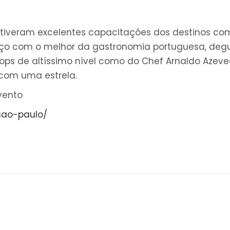
tiveram excelentes capacitações dos destinos como 
oço com o melhor da gastronomia portuguesa, degu
ops de altíssimo nível como do Chef Arnaldo Azeve
 com uma estrela.
evento
sao-paulo/