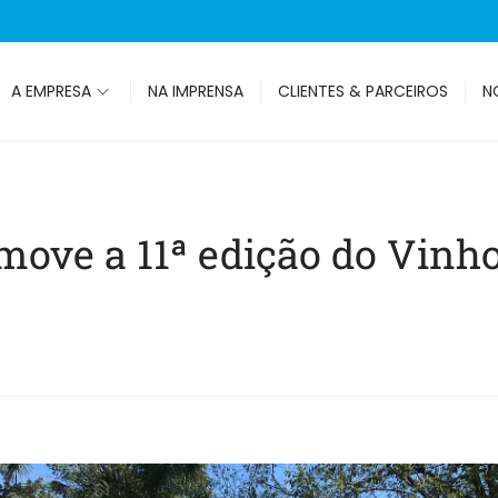
A EMPRESA
NA IMPRENSA
CLIENTES & PARCEIROS
N
move a 11ª edição do Vinh