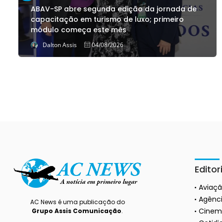
ABAV-SP abre segunda edição da jornada de
capacitação em turismo de luxo; primeiro
módulo começa este mês
Dalton Assis
04/08/2026
Editor
Aviaç
Agênci
AC News é uma publicação do
Cinem
Grupo Assis Comunicação
.