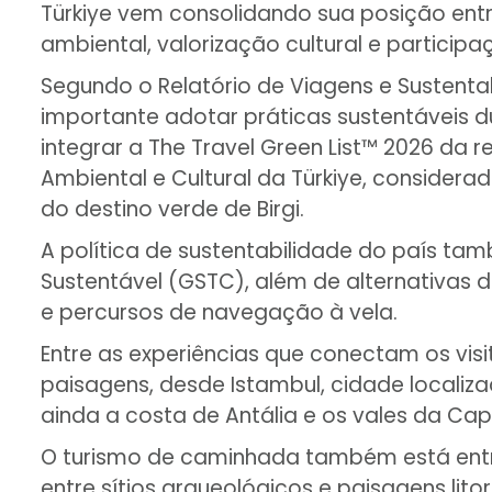
Türkiye vem consolidando sua posição en
ambiental, valorização cultural e particip
Segundo o Relatório de Viagens e Sustenta
importante adotar práticas sustentáveis d
integrar a The Travel Green List™ 2026 da 
Ambiental e Cultural da Türkiye, considerad
do destino verde de Birgi.
A política de sustentabilidade do país t
Sustentável (GSTC), além de alternativas
e percursos de navegação à vela.
Entre as experiências que conectam os visi
paisagens, desde Istambul, cidade localizada
ainda a costa de Antália e os vales da C
O turismo de caminhada também está entre 
entre sítios arqueológicos e paisagens lito