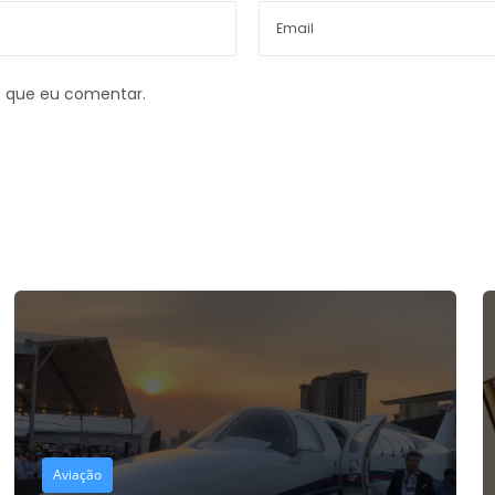
z que eu comentar.
Aviação