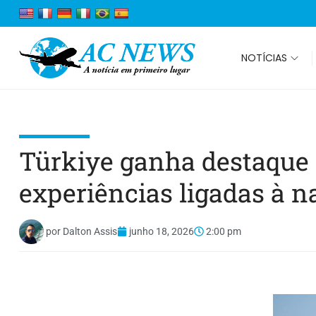
NOTÍCIAS
Türkiye ganha destaque 
experiências ligadas à n
por
Dalton Assis
junho 18, 2026
2:00 pm