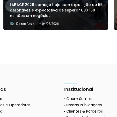
LABACE 2026 começa hoje com exposição de 55
aeronaves e expectativa de superar US$ 150
milhões em negócios
Dalton Assis
04/08/2026
ias
Institucional
ão
Quem Somos
as e Operadoras
Nossas Publicações
a
Clientes & Parceiros