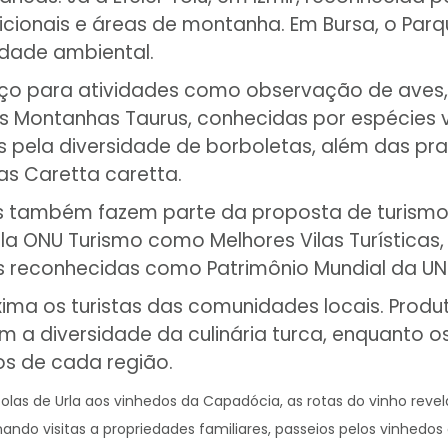
dicionais e áreas de montanha. Em Bursa, o Parq
dade ambiental.
ço para atividades como observação de aves
as Montanhas Taurus, conhecidas por espécies 
as pela diversidade de borboletas, além das pra
as Caretta caretta.
is também fazem parte da proposta de turismo 
ONU Turismo como Melhores Vilas Turísticas, d
reas reconhecidas como Patrimônio Mundial da U
a os turistas das comunidades locais. Produtos
m a diversidade da culinária turca, enquanto
os de cada região.
as de Urla aos vinhedos da Capadócia, as rotas do vinho reve
ando visitas a propriedades familiares, passeios pelos vinhedos