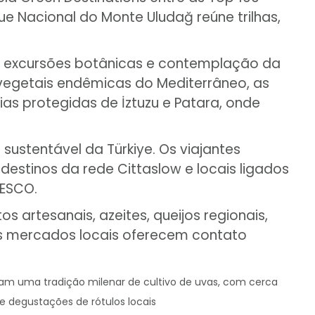
ue Nacional do Monte Uludağ reúne trilhas,
, excursões botânicas e contemplação da
vegetais endêmicas do Mediterrâneo, as
ias protegidas de İztuzu e Patara, onde
sustentável da Türkiye. Os viajantes
estinos da rede Cittaslow e locais ligados
NESCO.
 artesanais, azeites, queijos regionais,
 os mercados locais oferecem contato
lam uma tradição milenar de cultivo de uvas, com cerca
 e degustações de rótulos locais