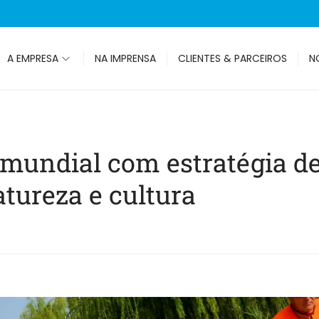
A EMPRESA
NA IMPRENSA
CLIENTES & PARCEIROS
N
mundial com estratégia de
atureza e cultura