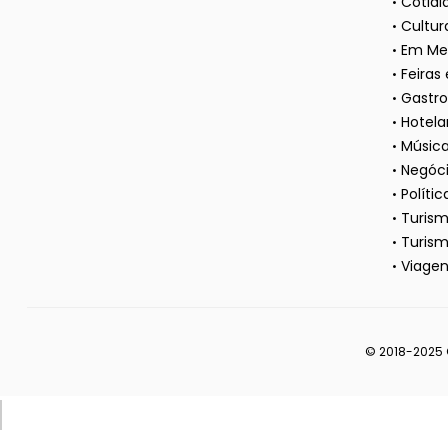
Cotidi
Cultura
Em Me
Feiras
Gastr
Hotela
Músic
Negóc
Polític
Turis
Turism
Viagen
© 2018-2025 