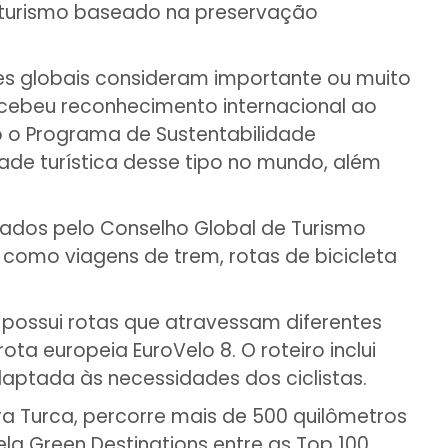
 turismo baseado na preservação
tes globais consideram importante ou muito
recebeu reconhecimento internacional ao
do o Programa de Sustentabilidade
idade turística desse tipo no mundo, além
ados pelo Conselho Global de Turismo
como viagens de trem, rotas de bicicleta
e possui rotas que atravessam diferentes
ota europeia EuroVelo 8. O roteiro inclui
aptada às necessidades dos ciclistas.
ra Turca, percorre mais de 500 quilômetros
pela Green Destinations entre as Top 100