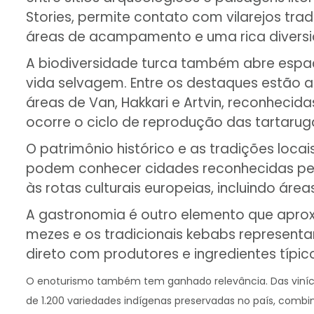
Stories, permite contato com vilarejos tra
áreas de acampamento e uma rica diversi
A biodiversidade turca também abre espa
vida selvagem. Entre os destaques estão 
áreas de Van, Hakkari e Artvin, reconhecid
ocorre o ciclo de reprodução das tartarug
O patrimônio histórico e as tradições loca
podem conhecer cidades reconhecidas pela 
às rotas culturais europeias, incluindo á
A gastronomia é outro elemento que aproxim
mezes e os tradicionais kebabs representa
direto com produtores e ingredientes típic
O enoturismo também tem ganhado relevância. Das vinícol
de 1.200 variedades indígenas preservadas no país, combin