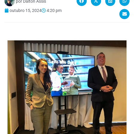
por
Dalton Assis
outubro 15, 2024
4:20 pm