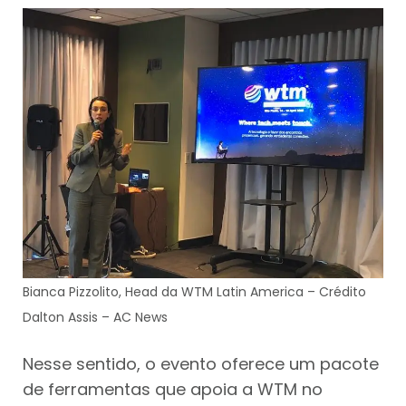
Bianca Pizzolito, Head da WTM Latin America – Crédito
Dalton Assis – AC News
Nesse sentido, o evento oferece um pacote
de ferramentas que apoia a WTM no