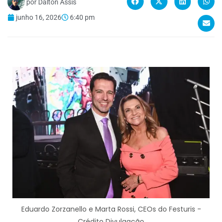
por
Dalton Assis
junho 16, 2026
6:40 pm
Eduardo Zorzanello e Marta Rossi, CEOs do Festuris -
Crédito Divulgação