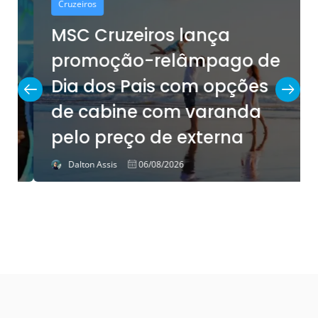
Cruzeiros
MSC Cruzeiros lança
promoção-relâmpago de
Dia dos Pais com opções
de cabine com varanda
pelo preço de externa
Dalton Assis
06/08/2026