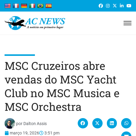
MSC Cruzeiros abre
vendas do MSC Yacht
Club no MSC Musica e
MSC Orchestra
por
Dalton Assis
março 19, 2026
3:51 pm