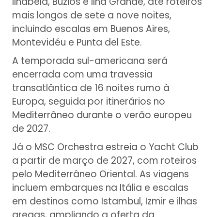
Ilhabela, Búzios e Ilha Grande, até roteiros
mais longos de sete a nove noites,
incluindo escalas em Buenos Aires,
Montevidéu e Punta del Este.
A temporada sul-americana será
encerrada com uma travessia
transatlântica de 16 noites rumo à
Europa, seguida por itinerários no
Mediterrâneo durante o verão europeu
de 2027.
Já o MSC Orchestra estreia o Yacht Club
a partir de março de 2027, com roteiros
pelo Mediterrâneo Oriental. As viagens
incluem embarques na Itália e escalas
em destinos como Istambul, Izmir e ilhas
gregas, ampliando a oferta da