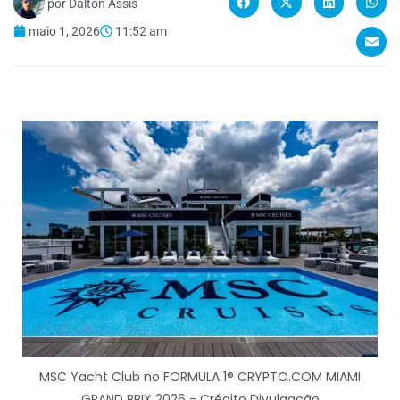
por
Dalton Assis
maio 1, 2026
11:52 am
MSC Yacht Club no FORMULA 1® CRYPTO.COM MIAMI
GRAND PRIX 2026 - Crédito Divulgação