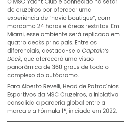
O MSC Yacht Club é conhecido no setor
de cruzeiros por oferecer uma
experiência de “navio boutique”, com
mordomo 24 horas e áreas restritas. Em
Miami, esse ambiente será replicado em
quatro decks principais. Entre os
diferenciais, destaca-se o
Captain’s
Deck
, que oferecerá uma visão
panorâmica de 360 graus de todo o
complexo do autódromo.
Para Alberto Revelli, Head de Patrocínios
Esportivos da MSC Cruzeiros, a iniciativa
consolida a parceria global entre a
marca e a Fórmula 1®, iniciada em 2022.