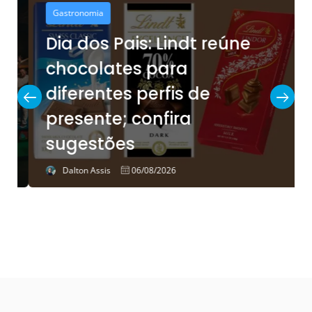
Gastronomia
Dia dos Pais: Lindt reúne
chocolates para
diferentes perfis de
presente; confira
sugestões
Dalton Assis
06/08/2026